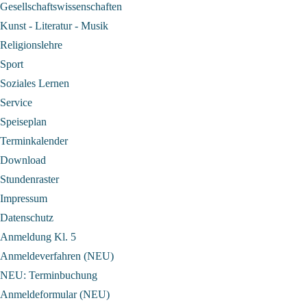
Gesellschaftswissenschaften
Kunst - Literatur - Musik
Religionslehre
Sport
Soziales Lernen
Service
Speiseplan
Terminkalender
Download
Stundenraster
Impressum
Datenschutz
Anmeldung Kl. 5
Anmeldeverfahren (NEU)
NEU: Terminbuchung
Anmeldeformular (NEU)