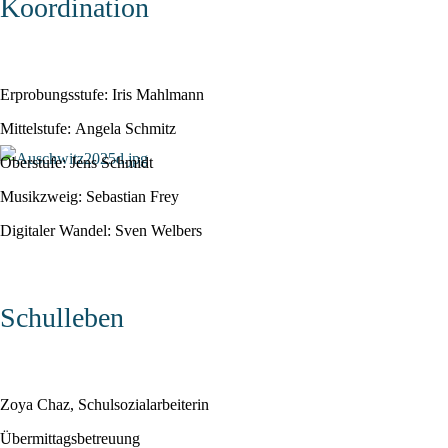
Koordination
Erprobungsstufe: Iris Mahlmann
Mittelstufe: Angela Schmitz
Oberstufe: Jens Schmidt
Musikzweig: Sebastian Frey
Digitaler Wandel: Sven Welbers
Schulleben
Zoya Chaz, Schulsozialarbeiterin
Übermittagsbetreuung