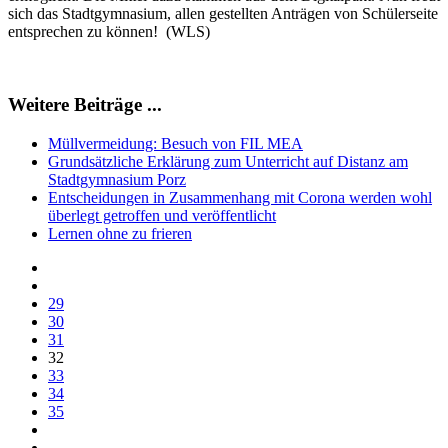
sich das Stadtgymnasium, allen gestellten Anträgen von Schülerseite
entsprechen zu können! (WLS)
Weitere Beiträge ...
Müllvermeidung: Besuch von FIL MEA
Grundsätzliche Erklärung zum Unterricht auf Distanz am
Stadtgymnasium Porz
Entscheidungen in Zusammenhang mit Corona werden wohl
überlegt getroffen und veröffentlicht
Lernen ohne zu frieren
29
30
31
32
33
34
35