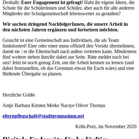
Deshalb:
Euer Engagement ist gefragt!
Habt ihr eigene Ideen, die
Schule für die Schülerinnen und Schüler, aber auch für alle anderen
Mitglieder der Schulgemeinschaft lebenswerter zu gestalten?
Wir suchen dringend NachfolgerInnen, die unsere Arbeit in
den nächsten Jahren ergänzen und fortsetzen möchten.
Gesucht ist eine Gemeinschaft aus Individuen, die als Team
funktioniert! Eine oder einer muss offiziell den Vorsitz übernehmen,
damit sie / er die Elternschaft nach außen vertreten kann. Mindestens
fünf weitere stehen ihm/ihr dabei zur Seite. Bitte meldet euch bei
uns! Jetzt ist noch genug Zeit, um die Arbeit kennen zu lernen (und
dabei festzustellen, ob das Gremium etwas für Euch wäre) und eine
fließende Übergabe zu planen.
Herzliche Grüße
Antje Barbara Kirsten Meike Naciye Oliver Thomas
elternpflegschaft@stadtgymnasium.net
Köln-Porz, im November 2020