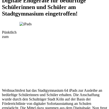
Digitale Endgeräte für bedürftige
Schülerinnen und Schüler am
Stadtgymnasium eingetroffen!
Pünktlich
zum
Weihnachtsfest hat das Stadtgymnasium 64 iPads zur Ausleihe an
bedürftige Schülerinnen und Schüler erhalten. Die Anschaffung
wurde durch den Schulträger Stadt Köln auf der Basis der
Förderrichtlinie von digitaler Sofortausstattung an Schulen
ermöglicht. Die Mittel dazu stammen aus dem Digitalpakt. Nun freut