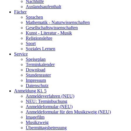
Nachhilfe
Auslandsaufenthalt
Fächer
Sprachen
Mathematik - Naturwissenschaften
Gesellschaftswissenschaften
Kunst - Literatur - Musik
Religionslehre
Sport
Soziales Lernen
Service
Speiseplan
Terminkalender
Download
Stundenraster
Impressum
Datenschutz
Anmeldung Kl. 5
Anmeldeverfahren (NEU)
NEU: Terminbuchung
Anmeldeformular (NEU)
Anmeldeformular für den Musikzweig (NEU)
Imagefilm
Musikzweig
Übermittagsbetreuung