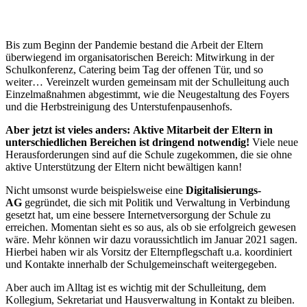
Bis zum Beginn der Pandemie bestand die Arbeit der Eltern
überwiegend im organisatorischen Bereich: Mitwirkung in der
Schulkonferenz, Catering beim Tag der offenen Tür, und so
weiter… Vereinzelt wurden gemeinsam mit der Schulleitung auch
Einzelmaßnahmen abgestimmt, wie die Neugestaltung des Foyers
und die Herbstreinigung des Unterstufenpausenhofs.
Aber jetzt ist vieles anders:
A
ktive Mitarbeit
der Eltern
in
unterschiedlichen Bereichen ist dringend notwendig
!
Viele neue
Herausforderungen sind auf die Schule zugekommen, die sie ohne
aktive Unterstützung der Eltern nicht bewältigen kann!
Nicht umsonst wurde beispielsweise eine
Digitalisierungs-
AG
gegründet, die sich mit Politik und Verwaltung in Verbindung
gesetzt hat, um eine bessere Internetversorgung der Schule zu
erreichen. Momentan sieht es so aus, als ob sie erfolgreich gewesen
wäre. Mehr können wir dazu voraussichtlich im Januar 2021 sagen.
Hierbei haben wir als Vorsitz der Elternpflegschaft u.a. koordiniert
und Kontakte innerhalb der Schulgemeinschaft weitergegeben.
Aber auch im Alltag ist es wichtig mit der Schulleitung, dem
Kollegium, Sekretariat und Hausverwaltung in Kontakt zu bleiben.